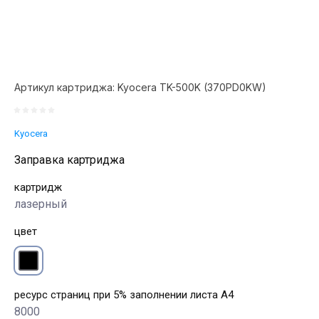
Артикул картриджа:
Kyocera TK-500K (370PD0KW)
Kyocera
Заправка картриджа
картридж
лазерный
цвет
ресурс страниц при 5% заполнении листа А4
8000