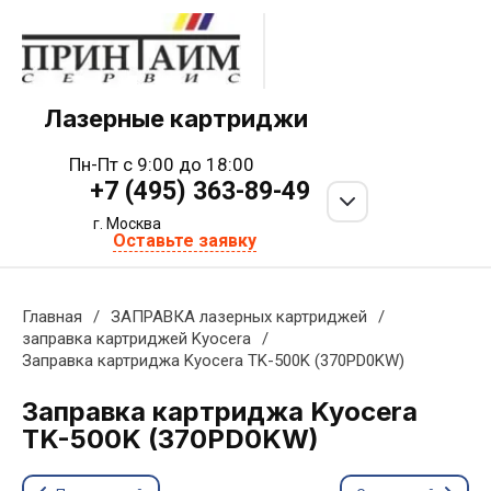
Лазерные картриджи
Пн-Пт с 9:00 до 18:00
+7 (495) 363-89-49
г. Москва
Оставьте заявку
Главная
/
ЗАПРАВКА лазерных картриджей
/
заправка картриджей Kyocera
/
Заправка картриджа Kyocera TK-500K (370PD0KW)
Заправка картриджа Kyocera
TK-500K (370PD0KW)