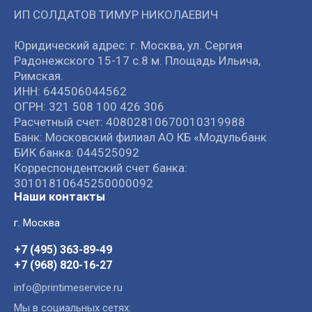
ИП СОЛДАТОВ ТИМУР НИКОЛАЕВИЧ
Юридический адрес: г. Москва, ул. Сергия
Радонежского 15-17 с.8 м. Площадь Ильича,
Римская.
ИНН: 644506044562
ОГРН: 321 508 100 426 306
Расчетный счет: 40802810670010319988
Банк: Московский филиал АО КБ «Модульбанк
БИК банка: 044525092
Корреспондентский счет банка:
30101810645250000092
Наши контакты
г. Москва
+7 (495) 363-89-49
+7 (968) 820-16-27
info@printimeservice.ru
Мы в социальных сетях: