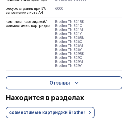
ресурс страниц при 5%
6000
заполнении листа А4
комплект картриджей/
Brother TN-321BK
совместимые картриджи
Brother TN-321C
Brother TN-321M
Brother TN-321Y
Brother TN-326Bk
Brother TN-326C
Brother TN-326M
Brother TN-326Y
Brother TN-329BK
Brother TN-329C
Brother TN-329M
Brother TN-329Y
Отзывы
Находится в разделах
совместимые картриджи Brother