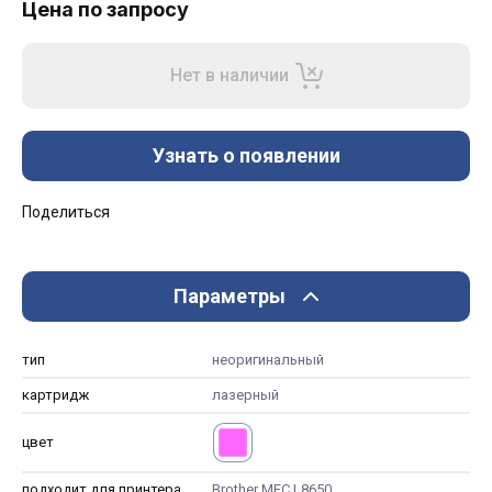
Цена по запросу
Нет в наличии
Узнать о появлении
Поделиться
Параметры
тип
неоригинальный
картридж
лазерный
цвет
подходит для принтера
Brother MFC L8650