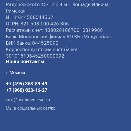
Радонежского 15-17 с.8 м. Площадь Ильича,
Римская.
ИНН: 644506044562
ОГРН: 321 508 100 426 306
Расчетный счет: 40802810670010319988
Банк: Московский филиал АО КБ «Модульбанк
БИК банка: 044525092
Корреспондентский счет банка:
30101810645250000092
Наши контакты
г. Москва
+7 (495) 363-89-49
+7 (968) 820-16-27
info@printimeservice.ru
Мы в социальных сетях: